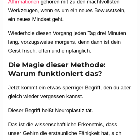
Affirmationen
gehören mit zu den machtvollsten
Werkzeugen, wenn es um ein neues Bewusstsein,
ein neues Mindset geht.
Wiederhole diesen Vorgang jeden Tag drei Minuten
lang, vorzugsweise morgens, denn dann ist dein
Geist frisch, offen und empfänglich.
Die Magie dieser Methode:
Warum funktioniert das?
Jetzt kommt ein etwas sperriger Begriff, den du aber
gleich wieder vergessen kannst.
Dieser Begriff heißt Neuroplastizität.
Das ist die wissenschaftliche Erkenntnis, dass
unser Gehirn die erstaunliche Fähigkeit hat, sich