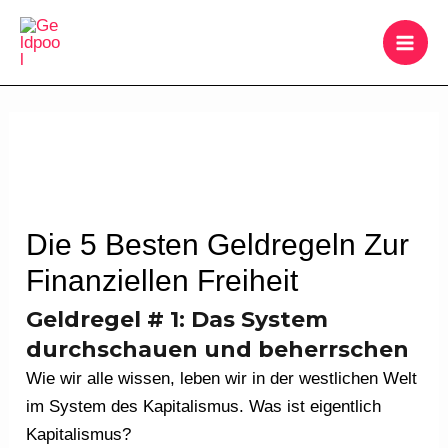
Zum
MAI
Inhalt
ME
springen
Beitragsnavigation
Die 5 Besten Geldregeln Zur
Finanziellen Freiheit
Geldregel # 1: Das System
durchschauen und beherrschen
Wie wir alle wissen, leben wir in der westlichen Welt
im System des Kapitalismus. Was ist eigentlich
Kapitalismus?