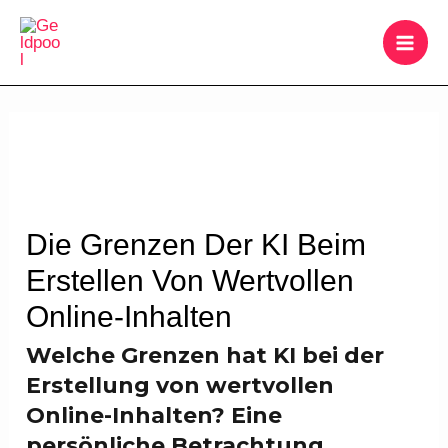
Zum
MAI
Inhalt
ME
springen
Beitragsnavigation
Die Grenzen Der KI Beim
Erstellen Von Wertvollen
Online-Inhalten
Welche Grenzen hat KI bei der
Erstellung von wertvollen
Online-Inhalten? Eine
persönliche Betrachtung