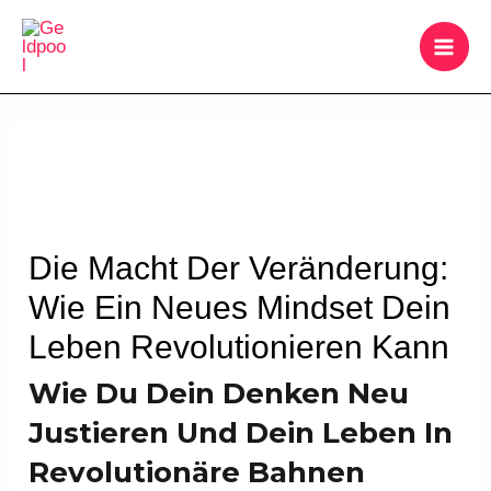
Zum
MAI
Inhalt
ME
springen
Beitragsnavigation
Die Macht Der Veränderung:
Wie Ein Neues Mindset Dein
Leben Revolutionieren Kann
Wie Du Dein Denken Neu
Justieren Und Dein Leben In
Revolutionäre Bahnen