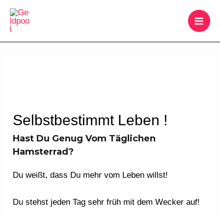
Zum
MAI
Inhalt
ME
springen
Beitragsnavigation
Selbstbestimmt Leben !
Hast Du Genug Vom Täglichen
Hamsterrad?
Du weißt, dass Du mehr vom Leben willst!
Du stehst jeden Tag sehr früh mit dem Wecker auf!