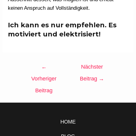
keinen Anspruch auf Vollständigkeit.
Ich kann es nur empfehlen. Es
motiviert und elektrisiert!
←
Nächster
Vorheriger
Beitrag
→
Beitrag
HOME