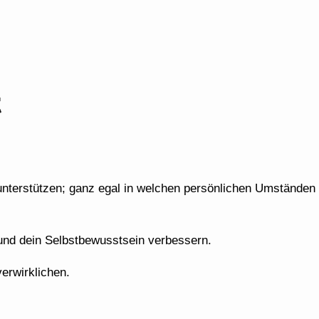
t
 unterstützen; ganz egal in welchen persönlichen Umständen
 und dein Selbstbewusstsein verbessern.
erwirklichen.