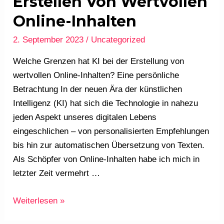
Erstellen Von Wertvollen
beim
Online-Inhalten
Erstellen
von
2. September 2023
/
Uncategorized
wertvollen
Welche Grenzen hat KI bei der Erstellung von
Online-
wertvollen Online-Inhalten? Eine persönliche
Inhalten
Betrachtung In der neuen Ära der künstlichen
Intelligenz (KI) hat sich die Technologie in nahezu
jeden Aspekt unseres digitalen Lebens
eingeschlichen – von personalisierten Empfehlungen
bis hin zur automatischen Übersetzung von Texten.
Als Schöpfer von Online-Inhalten habe ich mich in
letzter Zeit vermehrt …
Weiterlesen »